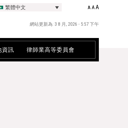
A
A
繁體中文
A
網站更新為: 3 8 月, 2026 - 5:57 下午
他資訊
律師業高等委員會