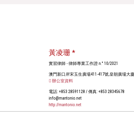
黃凌珊 *
實習律師 - 律師專業工作證 n.° 10/2021
澳門新口岸宋玉生廣場411-417號,皇朝廣場大廈1
辦公室資料
電話: +853 28591128 / 傳真: +853 28345678
info@mantonio.net
http://mantonio.net