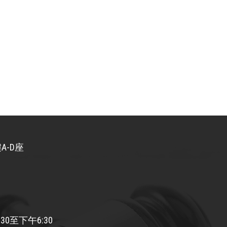
A-D座
30至下午6:30