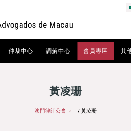
Advogados de Macau
仲裁中心
調解中心
會員專區
其
黃凌珊
澳門律師公會
/ 黃凌珊