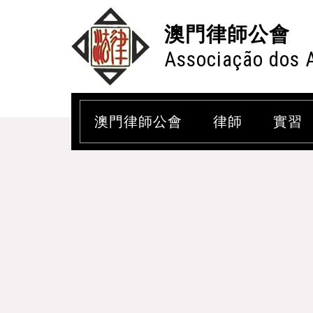
澳門律師公會
Associação dos 
澳門律師公會
律師
實習