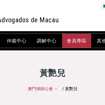
Advogados de Macau
仲裁中心
調解中心
會員專區
其
黃艷兒
澳門律師公會
/ 黃艷兒