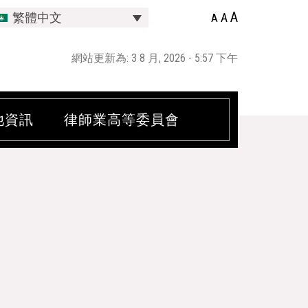
A
A
繁體中文
A
網站更新為: 3 8 月, 2026 - 5:57 下午
他資訊
律師業高等委員會