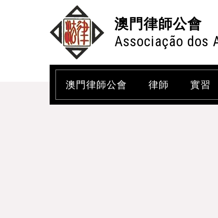
澳門律師公會
Associação dos 
澳門律師公會
律師
實習