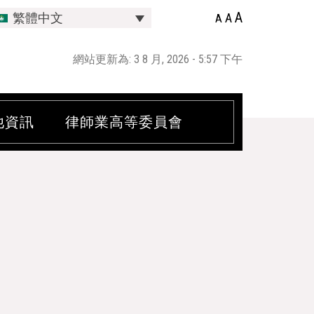
A
A
繁體中文
A
網站更新為: 3 8 月, 2026 - 5:57 下午
他資訊
律師業高等委員會