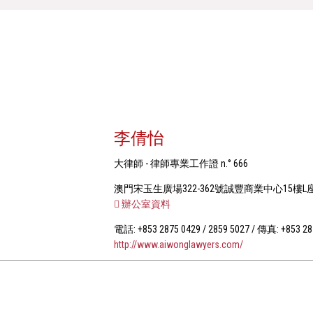
李倩怡
大律師 - 律師專業工作證 n.° 666
澳門宋玉生廣場322-362號誠豐商業中心15樓L
辦公室資料
電話: +853 2875 0429 / 2859 5027 / 傳真: +853 28
http://www.aiwonglawyers.com/