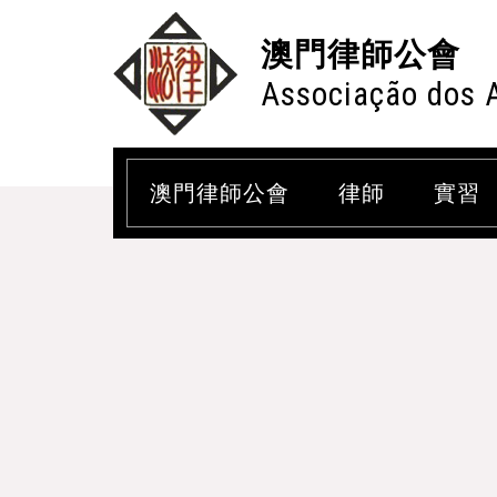
澳門律師公會
Associação dos 
澳門律師公會
律師
實習