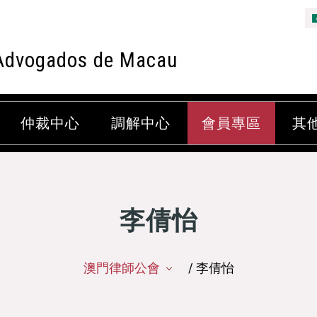
Advogados de Macau
仲裁中心
調解中心
會員專區
其
李倩怡
澳門律師公會
/ 李倩怡