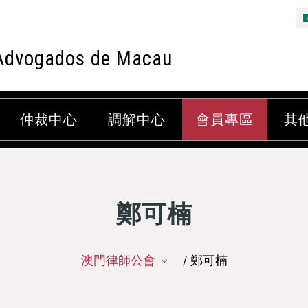
Advogados de Macau
仲裁中心
調解中心
會員專區
其
鄭可楠
澳門律師公會
/ 鄭可楠