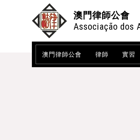
澳門律師公會
Associação dos 
澳門律師公會
律師
實習