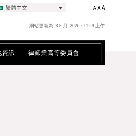
A
A
繁體中文
A
網站更新為: 8 8 月, 2026 - 11:59 上午
他資訊
律師業高等委員會