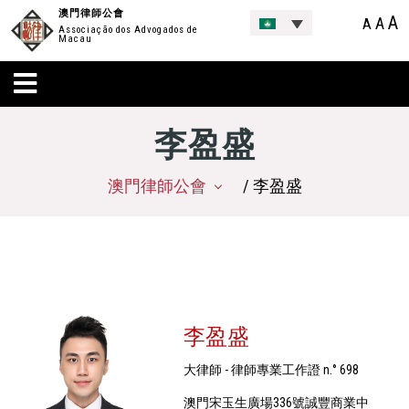
澳門律師公會
A
A
A
Associação dos Advogados de
Macau
李盈盛
澳門律師公會
/ 李盈盛
李盈盛
大律師 - 律師專業工作證 n.° 698
澳門宋玉生廣場336號誠豐商業中