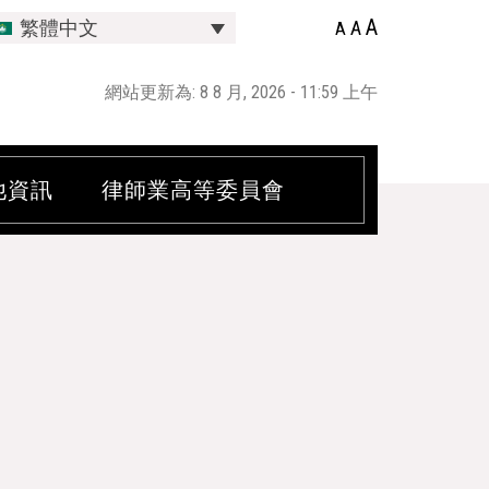
A
A
繁體中文
A
網站更新為: 8 8 月, 2026 - 11:59 上午
他資訊
律師業高等委員會