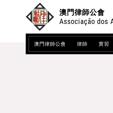
澳門律師公會
Associação dos 
澳門律師公會
律師
實習