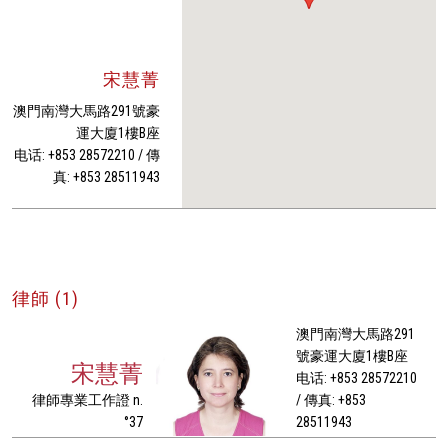
宋慧菁
澳門南灣大馬路291號豪
運大廈1樓B座
电话: +853 28572210 / 傳
真: +853 28511943
律師 (1)
澳門南灣大馬路291
號豪運大廈1樓B座
宋慧菁
电话: +853 28572210
律師專業工作證 n.
/ 傳真: +853
°37
28511943