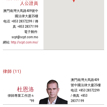
人公證員
澳門南灣大馬路409號中
國法律大廈25樓
电话: +853 28372299 / 傳
真: +853 28371199
電子郵件:
scpt@scpt.com.mo
網站:
http://scpt.com.mo/
律師 (11)
澳門南灣大馬路409
號中國法律大廈25樓
杜恩洛
电话: +853 28372299
律師專業工作證 n.
/ 傳真: +853
°99
28371199