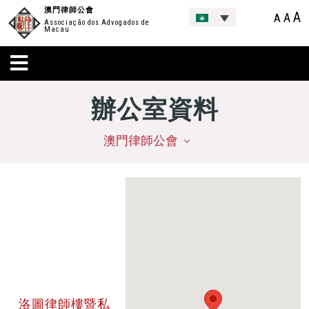
澳門律師公會
A
A
A
Associação dos Advogados de
Macau
辦公室資料
澳門律師公會
洛圖律師樓暨私