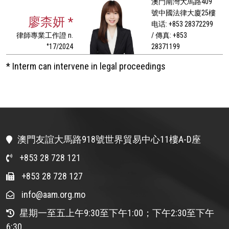
澳門南灣大馬路409
號中國法律大廈25樓
廖柰妍 *
电话: +853 28372299
律師專業工作證 n.
/ 傳真: +853
°17/2024
28371199
* Interm can intervene in legal proceedings
澳門友誼大馬路918號世界貿易中心11樓A-D座
+853 28 728 121
+853 28 728 127
info@aam.org.mo
星期一至五上午9:30至下午1:00；下午2:30至下午
6:30