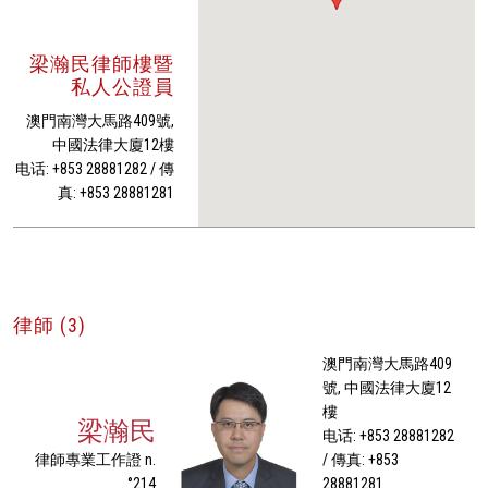
梁瀚民律師樓暨
私人公證員
澳門南灣大馬路409號,
中國法律大廈12樓
电话: +853 28881282 / 傳
真: +853 28881281
律師 (3)
澳門南灣大馬路409
號, 中國法律大廈12
樓
梁瀚民
电话: +853 28881282
律師專業工作證 n.
/ 傳真: +853
°214
28881281