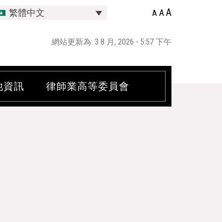
A
A
繁體中文
A
網站更新為: 3 8 月, 2026 - 5:57 下午
他資訊
律師業高等委員會