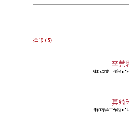
律師 (5)
李慧
律師專業工作證 n.°2
莫綺
律師專業工作證 n.°2