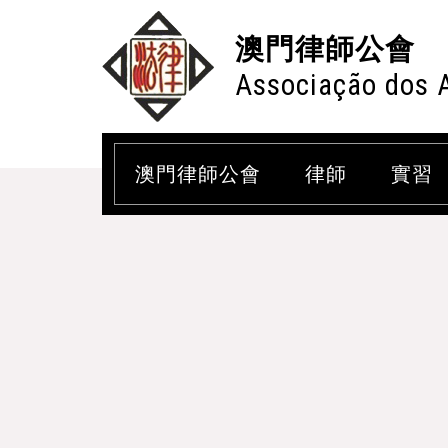
澳門律師公會
Associação dos 
澳門律師公會
律師
實習