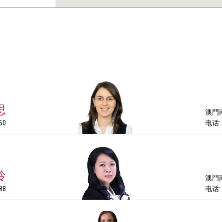
思
澳門南
60
电话: +
玲
澳門南
88
电话: +