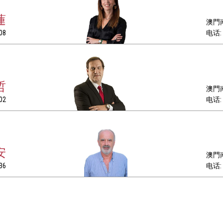
蓮
澳門南
08
电话: +
哲
澳門南
02
电话: +
安
澳門南
36
电话: +