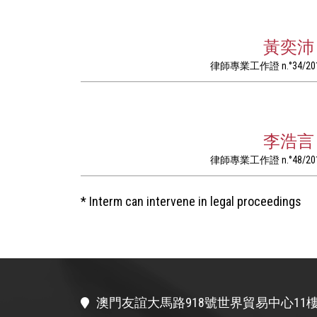
黃奕沛 
律師專業工作證 n.°34/20
李浩言 
律師專業工作證 n.°48/20
* Interm can intervene in legal proceedings
澳門友誼大馬路918號世界貿易中心11樓