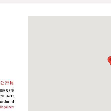
公證員
 B座及E座
 28356212
.ctm.net
ilegal.net/