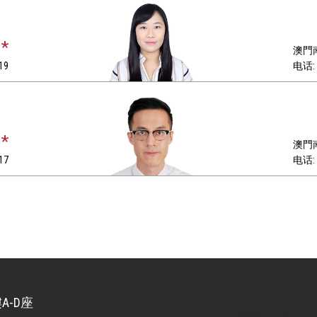
*
澳門南
19
电话: +
*
澳門南
17
电话: +
A-D座