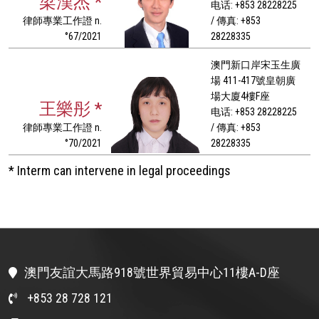
梁漢杰 *
电话: +853 28228225
律師專業工作證 n.
/ 傳真: +853
°67/2021
28228335
澳門新口岸宋玉生廣
場 411-417號皇朝廣
場大廈4樓F座
王樂彤 *
电话: +853 28228225
律師專業工作證 n.
/ 傳真: +853
°70/2021
28228335
* Interm can intervene in legal proceedings
澳門友誼大馬路918號世界貿易中心11樓A-D座
+853 28 728 121