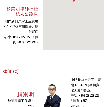
趙崇明律師行暨
私人公證員
澳門新口岸宋玉生廣場
411-417號皇朝廣場大廈
4樓F座
电话: +853 28228225 / 傳
真: +853 28228335
律師 (2)
澳門新口岸宋玉生廣
場 411-417號皇朝廣
場大廈4樓F座
趙崇明
电话: +853 28228225
律師專業工作證 n.
/ 傳真: +853
°285
28228335