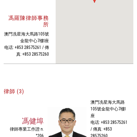
馮羅陳律師事務
所
澳門冼星海大馬路105號
金龍中心7樓I座
电话: +853 28575261 / 傳
真: +853 28575260
律師 (3)
澳門冼星海大馬路
105號金龍中心7樓I
座
馮健埠
电话: +853 28575261
律師專業工作證 n.
/ 傳真: +853
°206
28575260