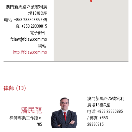
澳門新馬路75號宏利廣
場13樓C座
电话: +853 28330885 / 傳
真: +853 28330815
電子郵件:
fclaw@fclaw.com.mo
網站:
http://fclaw.com.mo
律師 (13)
澳門新馬路75號宏利
廣場13樓C座
潘民龍
电话: +853 28330885
律師專業工作證 n.
/ 傳真: +853
°85
28330815