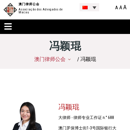
澳门律师公会
A
A
A
Associação dos Advogados de
Macau
冯颖琨
澳门律师公会
/ 冯颖琨
冯颖琨
大律师 - 律师专业工作证 n.° 688
澳门罗保博士街1-3号国际银行大