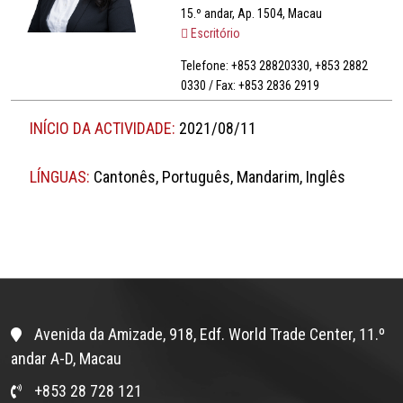
15.º andar, Ap. 1504, Macau
Escritório
Telefone: +853 28820330, +853 2882
0330 / Fax: +853 2836 2919
INÍCIO DA ACTIVIDADE:
2021/08/11
LÍNGUAS:
Cantonês, Português, Mandarim, Inglês
Avenida da Amizade, 918, Edf. World Trade Center, 11.º
andar A-D, Macau
+853 28 728 121