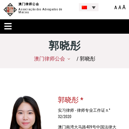
澳门律师公会
A
A
A
Associação dos Advogados de
Macau
郭晓彤
澳门律师公会
/ 郭晓彤
郭晓彤 *
实习律师 - 律师专业工作证 n.°
32/2020
澳门南湾大马路409号中国法律大