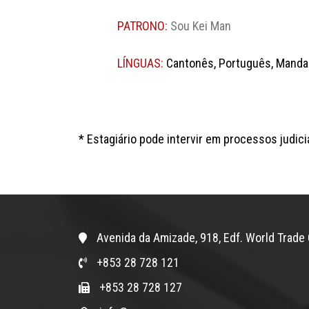
PATRONO:
Sou Kei Man
LÍNGUAS:
Cantonês, Português, Mandar
* Estagiário pode intervir em processos judici
Avenida da Amizade, 918, Edf. World Trade 
+853 28 728 121
+853 28 728 127