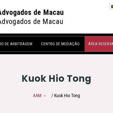
Advogados de Macau
Advogados de Macau
RO DE ARBITRAGEM
CENTRO DE MEDIAÇÃO
ÁREA RESERV
Kuok Hio Tong
AAM
/ Kuok Hio Tong