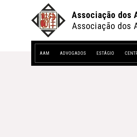
Associação dos 
Associação dos 
AAM
ADVOGADOS
ESTÁGIO
CENT