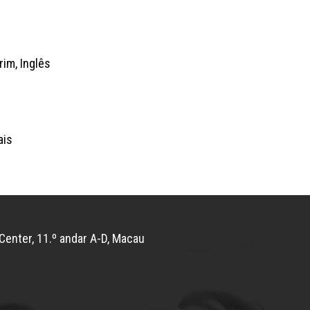
im, Inglês
ais
Center, 11.º andar A-D, Macau