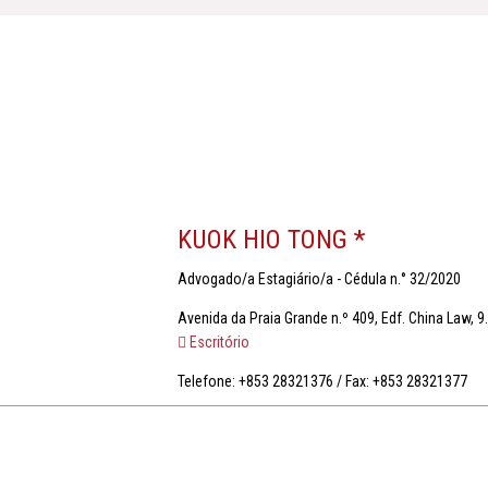
KUOK HIO TONG *
Advogado/a Estagiário/a - Cédula n.° 32/2020
Avenida da Praia Grande n.º 409, Edf. China Law, 9
Escritório
Telefone: +853 28321376 / Fax: +853 28321377