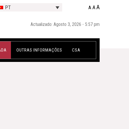
A
A
PT
A
Actualizado: Agosto 3, 2026 - 5:57 pm
ADA
OUTRAS INFORMAÇÕES
CSA