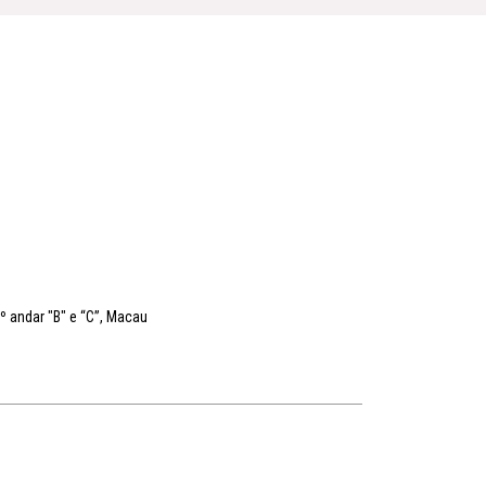
.º andar "B" e “C”, Macau