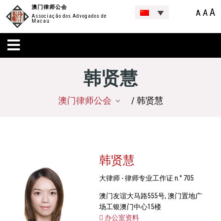
澳门律师公会
A
A
A
Associação dos Advogados de
Macau
韩贤慧
澳门律师公会
/ 韩贤慧
韩贤慧
大律师 - 律师专业工作证 n.° 705
澳门友谊大马路555号, 澳门置地广
场工银澳门中心15楼
办公室资料