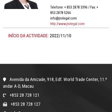
Telefone: + 853 2878 3396 / Fax: +
853 2878 5266
info@jnvlegal.com
http://www.jnvlegal.com
INÍCIO DA ACTIVIDADE:
2022/11/10
Avenida da Amizade, 918, Edf. World Trade Center, 11.º
andar A-D, Macau
+853 28 728 121
+853 28 728 127