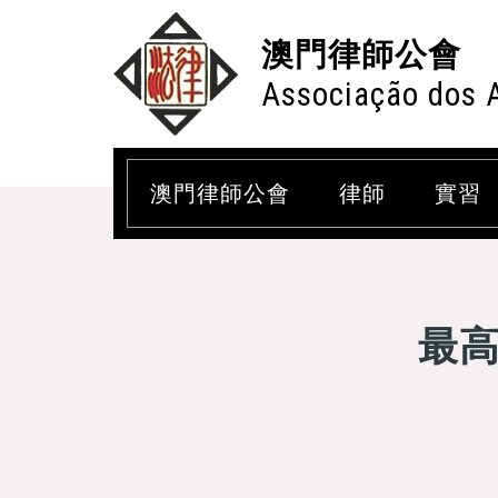
澳門律師公會
Associação dos 
澳門律師公會
律師
實習
最