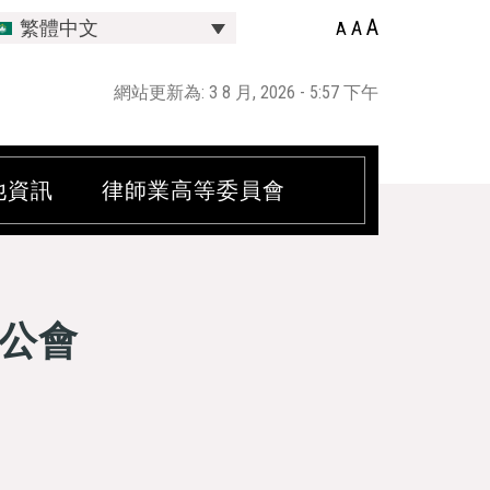
A
A
繁體中文
A
網站更新為: 3 8 月, 2026 - 5:57 下午
他資訊
律師業高等委員會
公會