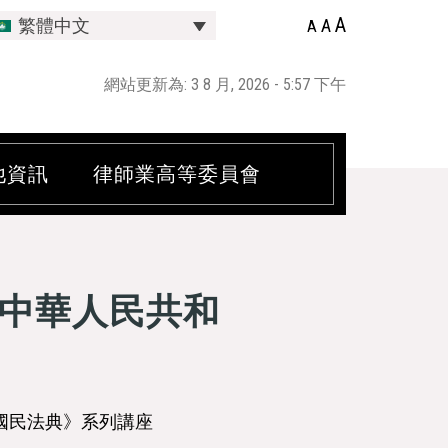
A
A
繁體中文
A
網站更新為: 3 8 月, 2026 - 5:57 下午
他資訊
律師業高等委員會
中華人民共和
國民法典》系列講座