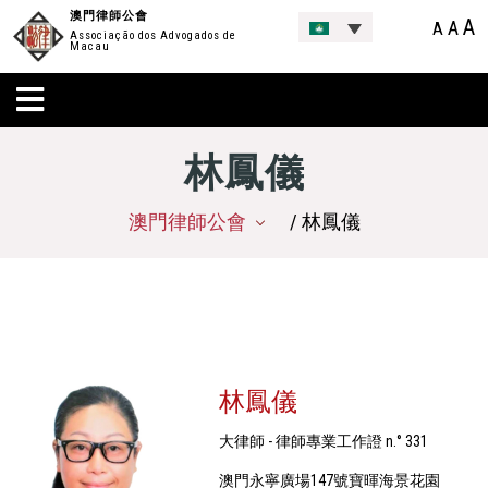
澳門律師公會
A
A
A
Associação dos Advogados de
Macau
林鳳儀
澳門律師公會
/ 林鳳儀
林鳳儀
大律師 - 律師專業工作證 n.° 331
澳門永寧廣場147號寶暉海景花園