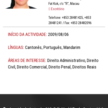
Fat Kok, r/c “R”, Macau
Escritório
Telefone: +853 28481425, +853
28481241 / Fax: +853 28482096
INÍCIO DA ACTIVIDADE:
2009/08/06
LÍNGUAS:
Cantonês, Português, Mandarim
ÁREAS DE INTERESSE:
Direito Administrativo, Direito
Civil, Direito Comercial, Direito Penal, Direitos Reais