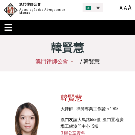
澳門律師公會
A
A
A
Associação dos Advogados de
Macau
韓賢慧
澳門律師公會
/ 韓賢慧
韓賢慧
大律師 - 律師專業工作證 n.° 705
澳門友誼大馬路555號, 澳門置地廣
場工銀澳門中心15樓
辦公室資料