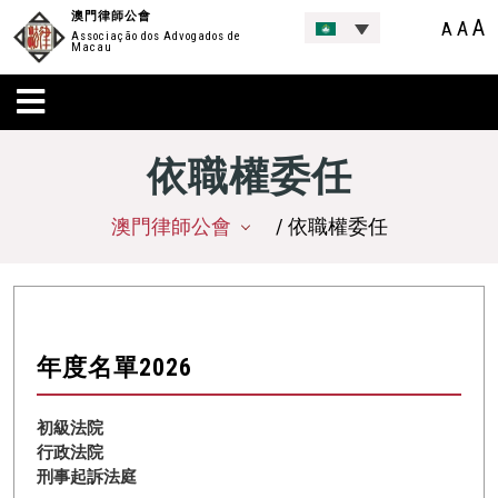
澳門律師公會
A
A
A
Associação dos Advogados de
Macau
依職權委任
澳門律師公會
/ 依職權委任
年度名單2026
初級法院
行政法院
刑事起訴法庭