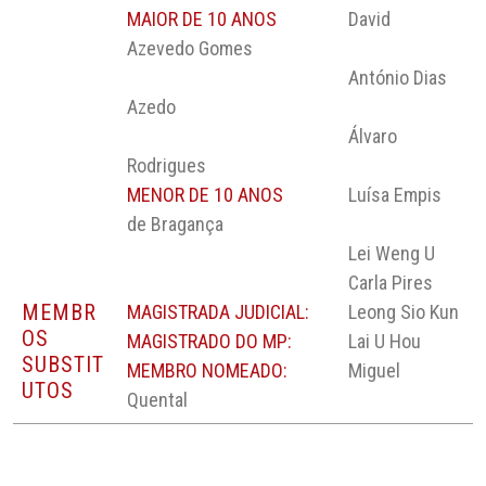
MAIOR DE 10 ANOS
David
Azevedo Gomes
António Dias
Azedo
Álvaro
Rodrigues
MENOR DE 10 ANOS
Luísa Empis
de Bragança
Lei Weng U
Carla Pires
MEMBR
MAGISTRADA JUDICIAL:
Leong Sio Kun
OS
MAGISTRADO DO MP:
Lai U Hou
SUBSTIT
MEMBRO NOMEADO:
Miguel
UTOS
Quental