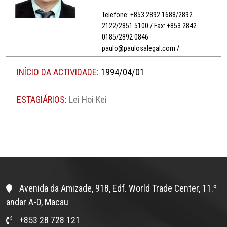
Telefone: +853 2892 1688/2892
2122/2851 5100 / Fax: +853 2842
0185/2892 0846
paulo@paulosalegal.com /
INÍCIO DA ACTIVIDADE:
1994/04/01
ESTAGIÁRIOS:
Lei Hoi Kei
Avenida da Amizade, 918, Edf. World Trade Center, 11.º
andar A-D, Macau
+853 28 728 121