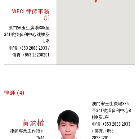
WECL律師事務
所
澳門宋玉生廣場335至
341號獲多利中心8樓K及
L座
电话: +853 2888 2833 /
傳真: +853 28230201
律師 (4)
澳門宋玉生廣場335
至341號獲多利中心8
樓K及L座
黃炳權
电话: +853 2888 2833
律師專業工作證 n.
/ 傳真: +853
°544
28230201