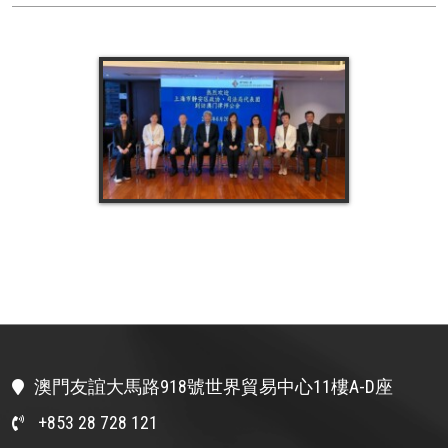
澳門友誼大馬路918號世界貿易中心11樓A-D座
+853 28 728 121