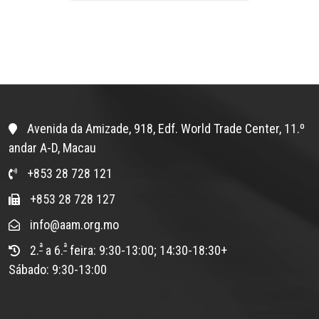
Avenida da Amizade, 918, Edf. World Trade Center, 11.º
andar A-D, Macau
+853 28 728 121
+853 28 728 127
info@aam.org.mo
ª
ª
2.
a 6.
feira: 9:30-13:00; 14:30-18:30+
Sábado: 9:30-13:00