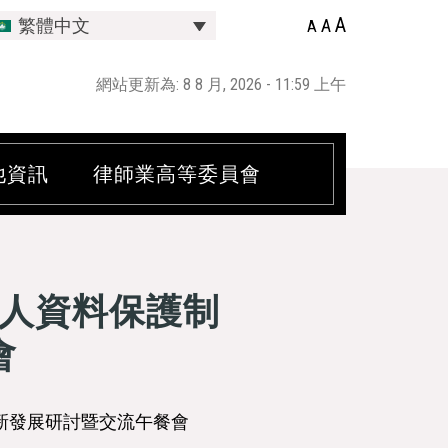
A
A
繁體中文
A
網站更新為: 8 8 月, 2026 - 11:59 上午
他資訊
律師業高等委員會
人資料保護制
會
新發展研討暨交流午餐會