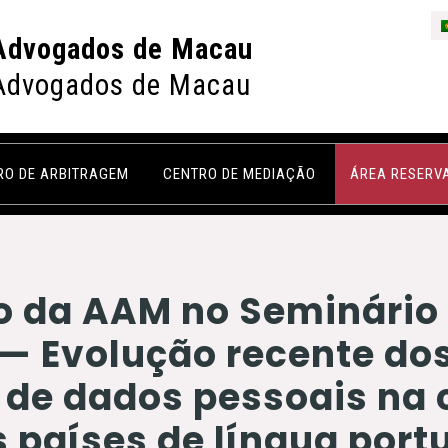
Advogados de Macau
Advogados de Macau
RO DE ARBITRAGEM
CENTRO DE MEDIAÇÃO
ÁREA RESERV
o da AAM no Seminário
— Evolução recente do
 de dados pessoais na 
 países de língua por