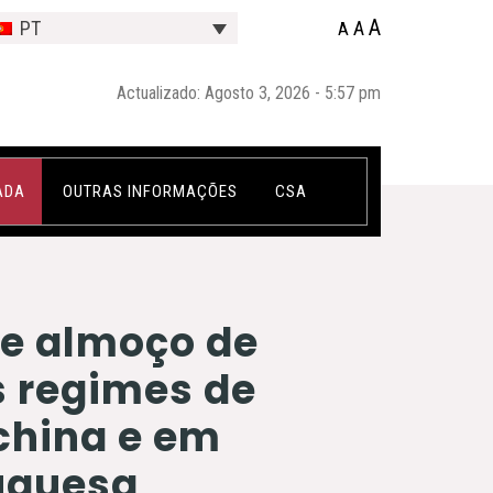
A
A
PT
A
Actualizado: Agosto 3, 2026 - 5:57 pm
ADA
OUTRAS INFORMAÇÕES
CSA
 e almoço de
s regimes de
china e em
tuguesa