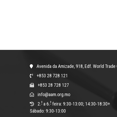
Avenida da Amizade, 918, Edf. World Trade 
+853 28 728 121
+853 28 728 127
info@aam.org.mo
ª
ª
2.
a 6.
feira: 9:30-13:00; 14:30-18:30+
Sábado: 9:30-13:00