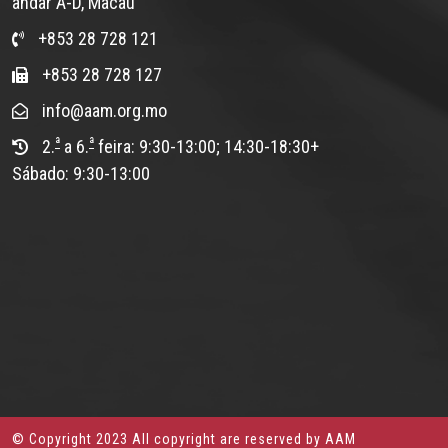
andar A-D, Macau
+853 28 728 121
+853 28 728 127
info@aam.org.mo
ª
ª
2.
a 6.
feira: 9:30-13:00; 14:30-18:30+
Sábado: 9:30-13:00
© Copyright 2023 All copyright are reserved by AAM