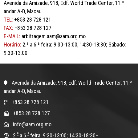
Avenida da Amizade, 918, Edf. World Trade Center, 11.º
andar A-D, Macau
TEL:
+853 28 728 121
FAX:
+853 28 728 127
E-MAIL:
arbitragem.aam@aam.org.mo
Horário:
2.ª a 6.ª feira: 9:30-13:00, 14:30-18:30; Sábado:
9:30-13:00
Avenida da Amizade, 918, Edf. World Trade Center, 11.º
andar A-D, Macau
+853 28 728 121
+853 28 728 127
info@aam.org.mo
ª
ª
2.
a 6.
feira: 9:30-13:00; 14:30-18:30+