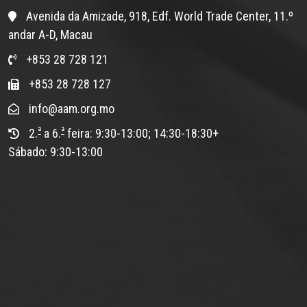
Avenida da Amizade, 918, Edf. World Trade Center, 11.º
andar A-D, Macau
+853 28 728 121
+853 28 728 127
info@aam.org.mo
ª
ª
2.
a 6.
feira: 9:30-13:00; 14:30-18:30+
Sábado: 9:30-13:00