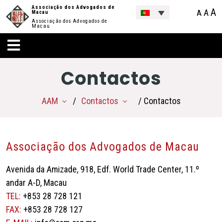
Associação dos Advogados de
A
A
A
Macau
Associação dos Advogados de
Macau
Contactos
AAM
Contactos
/ Contactos
Associação dos Advogados de Macau
Avenida da Amizade, 918, Edf. World Trade Center, 11.º
andar A-D, Macau
TEL:
+853 28 728 121
FAX:
+853 28 728 127