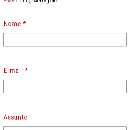
E-MAIL:
info@aam.org.mo
Nome *
E-mail *
Assunto