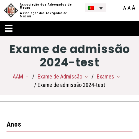
Associação dos Advogados de
A
A
A
Macau
Associação dos Advogados de
Macau
Exame de admissão
2024-test
AAM
Exame de Admissão
Exames
/ Exame de admissão 2024-test
Anos