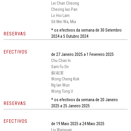
Lei Chan Cheong
Cheong Iao Pan
Lo Hoi Lam
Sit Mei Wa, Mia
* os efectivos da semana de 30 Setembro
RESERVAS
2024 a 5 Outubro 2024
EFECTIVOS
de 27 Janeiro 2025 a 1 Fevereiro 2025
Chu Chan In
Sam Fu On
蘇淑潔
Wong Cheng Kok
Ng Ian Wun
Wong Tong U
* os efectivos da semana de 20 Janeiro
RESERVAS
2025 a 25 Janeiro 2025
EFECTIVOS
de 19 Maio 2025 a 24 Maio 2025
Liu Wanyuan