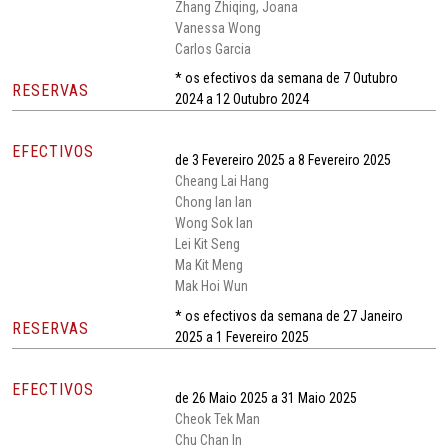
Zhang Zhiqing, Joana
Vanessa Wong
Carlos Garcia
* os efectivos da semana de 7 Outubro
RESERVAS
2024 a 12 Outubro 2024
EFECTIVOS
de 3 Fevereiro 2025 a 8 Fevereiro 2025
Cheang Lai Hang
Chong Ian Ian
Wong Sok Ian
Lei Kit Seng
Ma Kit Meng
Mak Hoi Wun
* os efectivos da semana de 27 Janeiro
RESERVAS
2025 a 1 Fevereiro 2025
EFECTIVOS
de 26 Maio 2025 a 31 Maio 2025
Cheok Tek Man
Chu Chan In