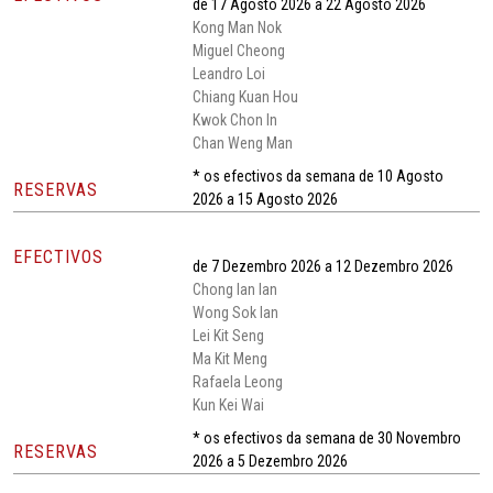
de 17 Agosto 2026 a 22 Agosto 2026
Kong Man Nok
Miguel Cheong
Leandro Loi
Chiang Kuan Hou
Kwok Chon In
Chan Weng Man
* os efectivos da semana de 10 Agosto
RESERVAS
2026 a 15 Agosto 2026
EFECTIVOS
de 7 Dezembro 2026 a 12 Dezembro 2026
Chong Ian Ian
Wong Sok Ian
Lei Kit Seng
Ma Kit Meng
Rafaela Leong
Kun Kei Wai
* os efectivos da semana de 30 Novembro
RESERVAS
2026 a 5 Dezembro 2026