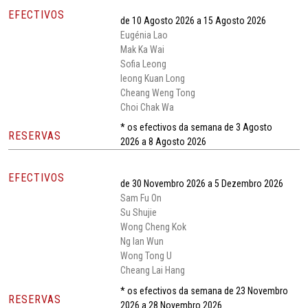
EFECTIVOS
de 10 Agosto 2026 a 15 Agosto 2026
Eugénia Lao
Mak Ka Wai
Sofia Leong
Ieong Kuan Long
Cheang Weng Tong
Choi Chak Wa
* os efectivos da semana de 3 Agosto
RESERVAS
2026 a 8 Agosto 2026
EFECTIVOS
de 30 Novembro 2026 a 5 Dezembro 2026
Sam Fu On
Su Shujie
Wong Cheng Kok
Ng Ian Wun
Wong Tong U
Cheang Lai Hang
* os efectivos da semana de 23 Novembro
RESERVAS
2026 a 28 Novembro 2026