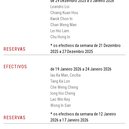
de 29 Dezembro 2025 a 3 Janeiro 2026
Leandro Loi
Chiang Kuan Hou
Kwok Chon In
Chan Weng Man
Lei Hio Lam
Chu Hong Io
* os efectivos da semana de 21 Dezembro
RESERVAS
2025 a 27 Dezembro 2025
EFECTIVOS
de 19 Janeiro 2026 a 24 Janeiro 2026
Iau Ka Man, Cecília
Tang Ka Lon
Che Weng Cheng
Iong Hoi Cheng
Lao Win Key
Wong In San
* os efectivos da semana de 12 Janeiro
RESERVAS
2026 a 17 Janeiro 2026