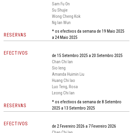
Sam Fu On
Su Shujie
Wong Cheng Kok
Ng Ian Wun
* os efectivos da semana de 19 Maio 2025
RESERVAS
a 24 Maio 2025
EFECTIVOS
de 15 Setembro 2025 a 20 Setembro 2025
Chan Chi Ian
Sio Ieng
Amanda Huimin Liu
Huang Chi Iao
Luo Teng, Rosa
Leong Chi Ian
* os efectivos da semana de 8 Setembro
RESERVAS
2025 a 13 Setembro 2025
EFECTIVOS
de 2 Fevereiro 2026 a 7 Fevereiro 2026
Chan Chi Ian