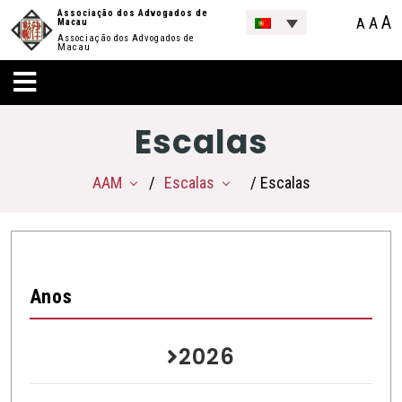
Associação dos Advogados de
A
A
A
Macau
Associação dos Advogados de
Macau
Escalas
AAM
Escalas
/ Escalas
Anos
2026