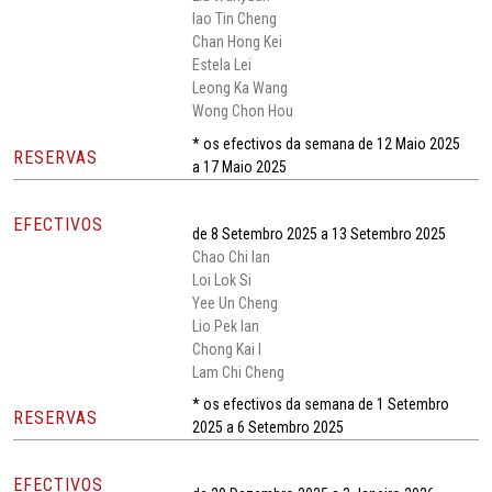
Iao Tin Cheng
Chan Hong Kei
Estela Lei
Leong Ka Wang
Wong Chon Hou
* os efectivos da semana de 12 Maio 2025
RESERVAS
a 17 Maio 2025
EFECTIVOS
de 8 Setembro 2025 a 13 Setembro 2025
Chao Chi Ian
Loi Lok Si
Yee Un Cheng
Lio Pek Ian
Chong Kai I
Lam Chi Cheng
* os efectivos da semana de 1 Setembro
RESERVAS
2025 a 6 Setembro 2025
EFECTIVOS