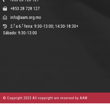
+853 28 728 127
info@aam.org.mo
ª
ª
2.
a 6.
feira: 9:30-13:00; 14:30-18:30+
Sábado: 9:30-13:00
© Copyright 2023 All copyright are reserved by AAM