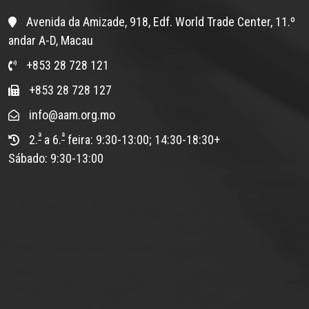
Avenida da Amizade, 918, Edf. World Trade Center, 11.º
andar A-D, Macau
+853 28 728 121
+853 28 728 127
info@aam.org.mo
ª
ª
2.
a 6.
feira: 9:30-13:00; 14:30-18:30+
Sábado: 9:30-13:00