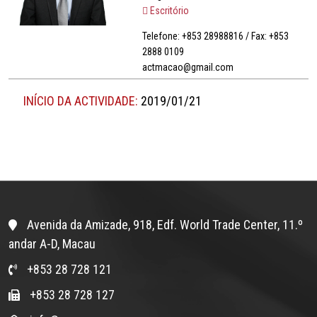
Escritório
Telefone: +853 28988816 / Fax: +853
2888 0109
actmacao@gmail.com
INÍCIO DA ACTIVIDADE:
2019/01/21
Avenida da Amizade, 918, Edf. World Trade Center, 11.º
andar A-D, Macau
+853 28 728 121
+853 28 728 127