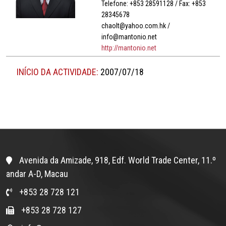
Telefone: +853 28591128 / Fax: +853
28345678
chaolt@yahoo.com.hk /
info@mantonio.net
http://mantonio.net
INÍCIO DA ACTIVIDADE:
2007/07/18
Avenida da Amizade, 918, Edf. World Trade Center, 11.º
andar A-D, Macau
+853 28 728 121
+853 28 728 127