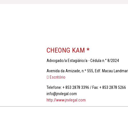
CHEONG KAM *
Advogado/a Estagiário/a - Cédula n.° 8/2024
Avenida da Amizade, n.º 555, Edf. Macau Landmark
Escritório
Telefone: + 853 2878 3396 / Fax: + 853 2878 5266
info@jnvlegal.com
http://www.jnvlegal.com