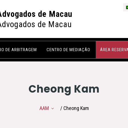
Advogados de Macau
Advogados de Macau
RO DE ARBITRAGEM
CENTRO DE MEDIAÇÃO
ÁREA RESERV
Cheong Kam
AAM
/ Cheong Kam