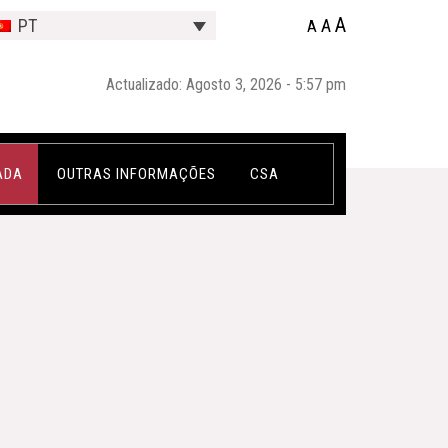
A
A
PT
A
Actualizado: Agosto 3, 2026 - 5:57 pm
ADA
OUTRAS INFORMAÇÕES
CSA