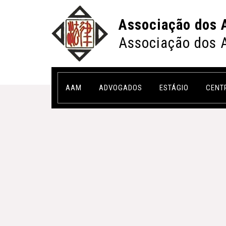
Associação dos 
Associação dos 
AAM
ADVOGADOS
ESTÁGIO
CENT