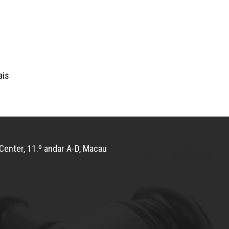
ais
Center, 11.º andar A-D, Macau