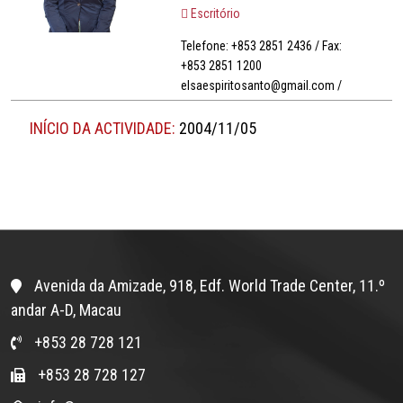
Escritório
Telefone: +853 2851 2436 / Fax:
+853 2851 1200
elsaespiritosanto@gmail.com /
INÍCIO DA ACTIVIDADE:
2004/11/05
Avenida da Amizade, 918, Edf. World Trade Center, 11.º
andar A-D, Macau
+853 28 728 121
+853 28 728 127