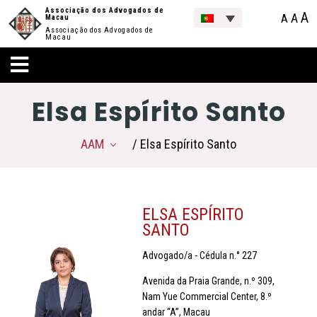
Associação dos Advogados de
A
A
A
Macau
Associação dos Advogados de
Macau
Elsa Espírito Santo
AAM
/ Elsa Espírito Santo
ELSA ESPÍRITO
SANTO
Advogado/a - Cédula n.° 227
Avenida da Praia Grande, n.º 309,
Nam Yue Commercial Center, 8.º
andar “A”, Macau