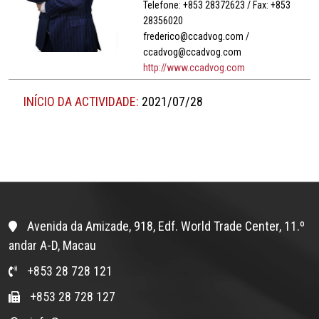
Telefone: +853 28372623 / Fax: +853
28356020
frederico@ccadvog.com /
ccadvog@ccadvog.com
http://www.ccadvog.com
INÍCIO DA ACTIVIDADE:
2021/07/28
Avenida da Amizade, 918, Edf. World Trade Center, 11.º
andar A-D, Macau
+853 28 728 121
+853 28 728 127