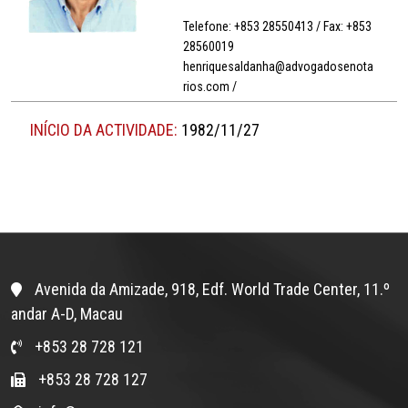
Telefone: +853 28550413 / Fax: +853
28560019
henriquesaldanha@advogadosenota
rios.com /
INÍCIO DA ACTIVIDADE:
1982/11/27
Avenida da Amizade, 918, Edf. World Trade Center, 11.º
andar A-D, Macau
+853 28 728 121
+853 28 728 127