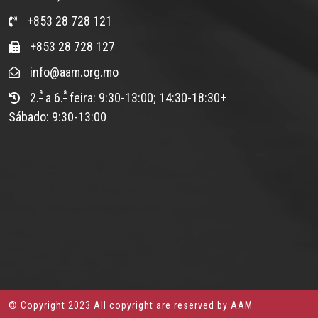
+853 28 728 121
+853 28 728 127
info@aam.org.mo
ª
ª
2.
a 6.
feira: 9:30-13:00; 14:30-18:30+
Sábado: 9:30-13:00
© Copyright 2023 All copyright are reserved by AAM