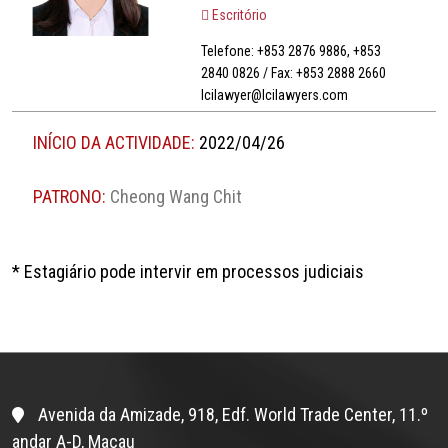
Escritório
Telefone: +853 2876 9886, +853
2840 0826 / Fax: +853 2888 2660
lcilawyer@lcilawyers.com
INÍCIO DA ACTIVIDADE:
2022/04/26
PATRONO:
Cheong Wang Chit
* Estagiário pode intervir em processos judiciais
Avenida da Amizade, 918, Edf. World Trade Center, 11.º
andar A-D, Macau