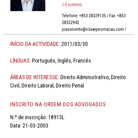
Escritório
Telefone: +853 28329135 / Fax: +853
28322942
joaovicente@rclawyersmacau.com /
INÍCIO DA ACTIVIDADE:
2011/03/30
LÍNGUAS:
Português, Inglês, Francês
ÁREAS DE INTERESSE:
Direito Administrativo, Direito
Civil, Direito Laboral, Direito Penal
INSCRITO NA ORDEM DOS ADVOGADOS
N.º de inscrição: 18913L
Data: 21-03-2003