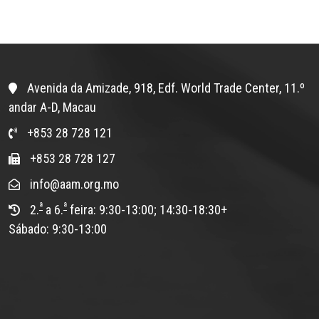
Avenida da Amizade, 918, Edf. World Trade Center, 11.º
andar A-D, Macau
+853 28 728 121
+853 28 728 127
info@aam.org.mo
ª
ª
2.
a 6.
feira: 9:30-13:00; 14:30-18:30+
Sábado: 9:30-13:00