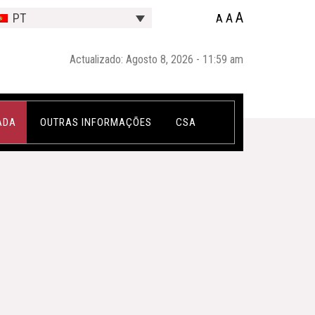
A
A
PT
A
Actualizado: Agosto 8, 2026 - 11:59 am
ADA
OUTRAS INFORMAÇÕES
CSA