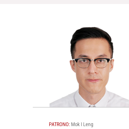
PATRONO:
Mok I Leng