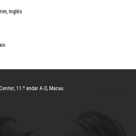
im, Inglês
ais
Center, 11.º andar A-D, Macau