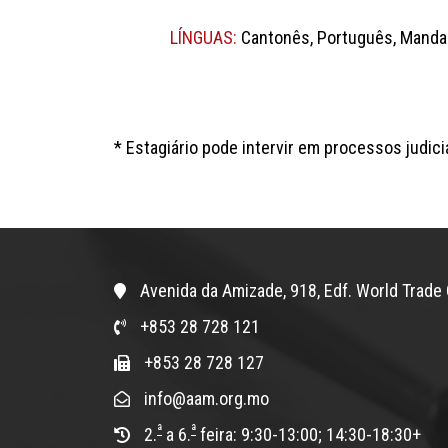
LÍNGUAS:
Cantonês, Português, Mandar
* Estagiário pode intervir em processos judici
Avenida da Amizade, 918, Edf. World Trade 
+853 28 728 121
+853 28 728 127
info@aam.org.mo
ª
ª
2.
a 6.
feira: 9:30-13:00; 14:30-18:30+