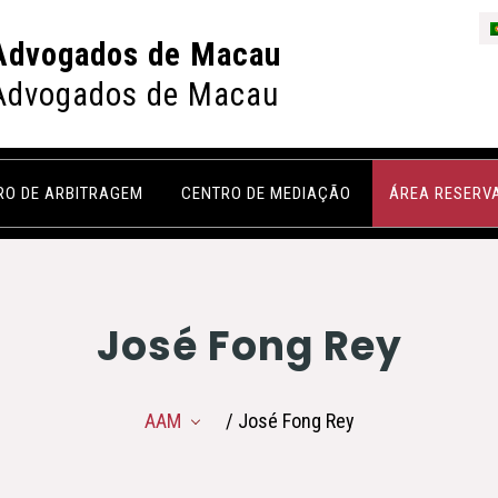
Advogados de Macau
Advogados de Macau
RO DE ARBITRAGEM
CENTRO DE MEDIAÇÃO
ÁREA RESERV
José Fong Rey
AAM
/ José Fong Rey