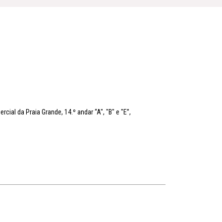
rcial da Praia Grande, 14.º andar “A", "B" e "E”,