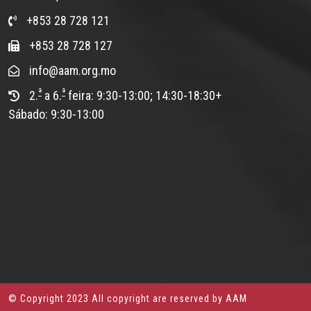
+853 28 728 121
+853 28 728 127
info@aam.org.mo
ª
ª
2.
a 6.
feira: 9:30-13:00; 14:30-18:30+
Sábado: 9:30-13:00
© Copyright 2023 All copyright are reserved by AAM