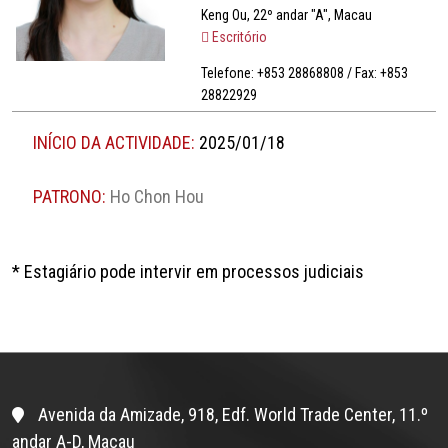
Keng Ou, 22º andar "A", Macau
Escritório
Telefone: +853 28868808 / Fax: +853
28822929
INÍCIO DA ACTIVIDADE:
2025/01/18
PATRONO:
Ho Chon Hou
* Estagiário pode intervir em processos judiciais
Avenida da Amizade, 918, Edf. World Trade Center, 11.º
andar A-D, Macau