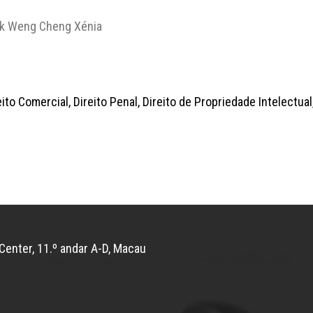
k Weng Cheng Xénia
ireito Comercial, Direito Penal, Direito de Propriedade Intelectua
Center, 11.º andar A-D, Macau