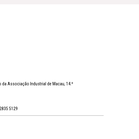
io da Associação Industrial de Macau, 14.º
 2835 5129