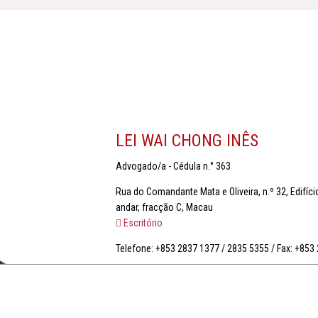
LEI WAI CHONG INÊS
Advogado/a - Cédula n.° 363
Rua do Comandante Mata e Oliveira, n.º 32, Edifíc
andar, fracção C, Macau
Escritório
Telefone: +853 2837 1377 / 2835 5355 / Fax: +853