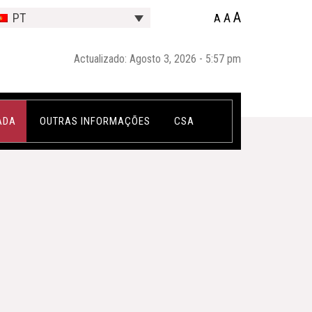
A
A
PT
A
Actualizado: Agosto 3, 2026 - 5:57 pm
ADA
OUTRAS INFORMAÇÕES
CSA