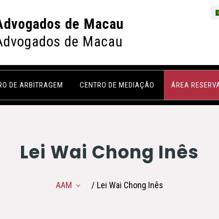
Advogados de Macau
Advogados de Macau
RO DE ARBITRAGEM
CENTRO DE MEDIAÇÃO
ÁREA RESERV
Lei Wai Chong Inês
AAM
/ Lei Wai Chong Inês