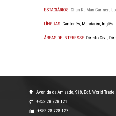
ESTAGIÁRIOS:
Chan Ka Man Cármen
,
Lo
LÍNGUAS:
Cantonês, Mandarim, Inglês
ÁREAS DE INTERESSE:
Direito Civil, D
Avenida da Amizade, 918, Edf. World Trade 
+853 28 728 121
+853 28 728 127