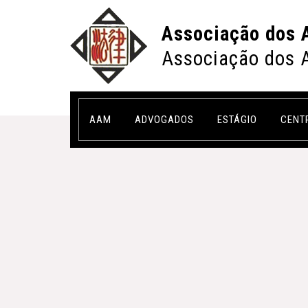
Associação dos 
Associação dos 
AAM
ADVOGADOS
ESTÁGIO
CENT